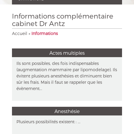
t
i
Informations complémentaire
o
n
cabinet Dr Antz
Accueil
»
Informations
Actes multiples
Ils sont possibles, des fois indispensables
(augmentation mammaire par lipomodelage). Ils
évitent plusieurs anesthésies et diminuent bien
sûr les frais. Mais il faut se rappeler que les
évènement...
Anesthésie
Plusieurs possibilités existent : ...